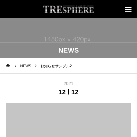
NEWS
NEWS
お知らせサンプル2
2021
12
12