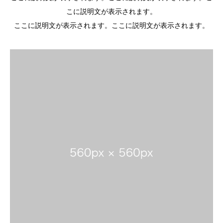
こに説明文が表示されます。
ここに説明文が表示されます。ここに説明文が表示されます。