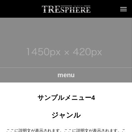
menu
サンプルメニュー4
ジャンル
ここに説明文が表示されます。ここに説明文が表示されます。こ